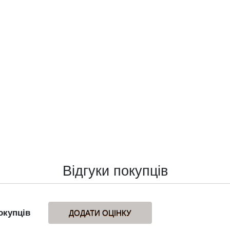
Відгуки покупців
окупців