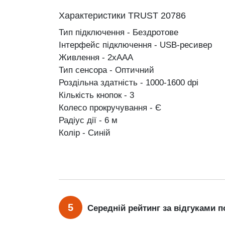
Характеристики TRUST 20786
Тип підключення - Бездротове
Інтерфейс підключення - USB-ресивер
Живлення - 2xAAA
Тип сенсора - Оптичний
Роздільна здатність - 1000-1600 dpi
Кількість кнопок - 3
Колесо прокручування - Є
Радіус дії - 6 м
Колір - Синій
5
Середній рейтинг за відгуками п