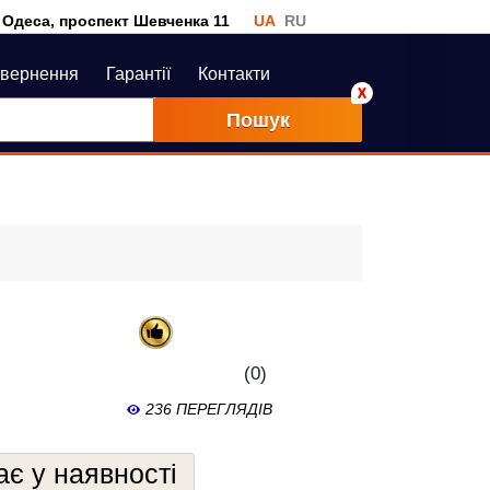
Одеса, проспект Шевченка 11
UA
RU
овернення
Гарантії
Контакти
Пошук
(0)
236 ПЕРЕГЛЯДІВ
є у наявності