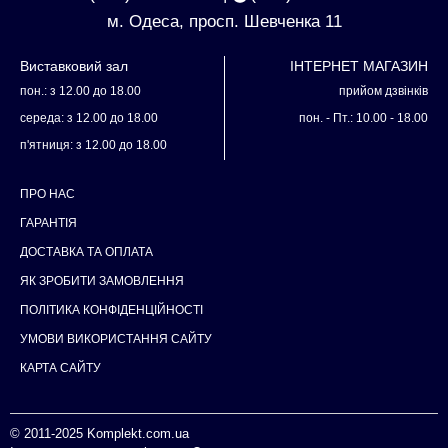
м. Одеса, просп. Шевченка 11
Виставковий зал
ІНТЕРНЕТ МАГАЗИН
пон.: з 12.00 до 18.00
прийом дзвінків
середа: з 12.00 до 18.00
пон. - Пт.: 10.00 - 18.00
п'ятниця: з 12.00 до 18.00
ПРО НАС
ГАРАНТІЯ
ДОСТАВКА ТА ОПЛАТА
ЯК ЗРОБИТИ ЗАМОВЛЕННЯ
ПОЛІТИКА КОНФІДЕНЦІЙНОСТІ
УМОВИ ВИКОРИСТАННЯ САЙТУ
КАРТА САЙТУ
© 2011-2025
Komplekt.com.ua