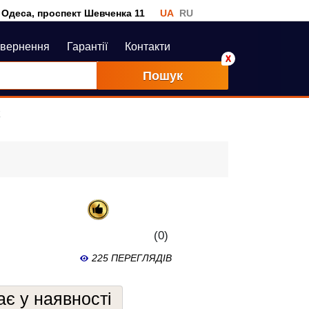
Одеса, проспект Шевченка 11
UA
RU
овернення
Гарантії
Контакти
Пошук
k
(0)
225 ПЕРЕГЛЯДІВ
є у наявності