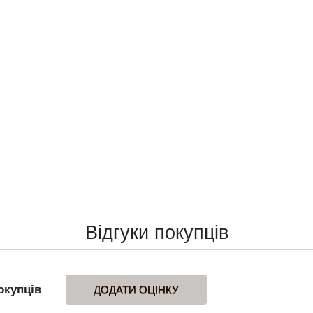
Відгуки покупців
окупців