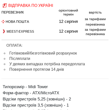
ВІДПРАВКА ПО УКРАЇНІ
орієнтовний
ПЕРЕВЕЗНИК
вартість
термін
за тарифами
12 серпня
НОВА ПОШТА
перевізника
за тарифами
12 серпня
MEEST-EXPRESS
перевізника
ОПЛАТА:
Готівковий/безготівковий розрахунок
Післяплати
У деяких випадках потрібна передоплата
Повернення протягом 14 днів
Типорозмір - Midi Tower
Форм-фактор - ATX/MicroATX
Відсіки пристроїв 5,25 (зовнішн) - 2
Відсіки пристроїв 3,5 (зовнішн) - 1