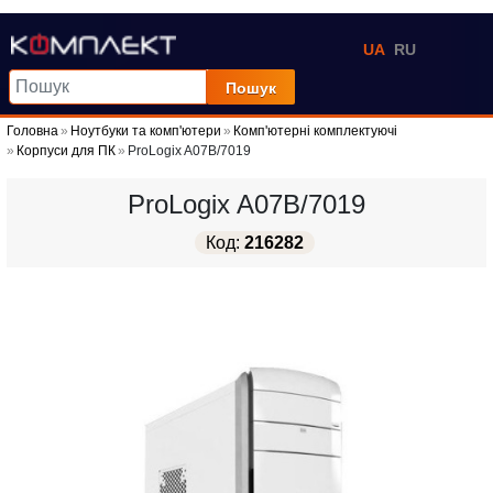
UA
RU
Пошук
Головна
Ноутбуки та комп'ютери
Комп'ютерні комплектуючі
Корпуси для ПК
ProLogix A07B/7019
ProLogix A07B/7019
Код:
216282