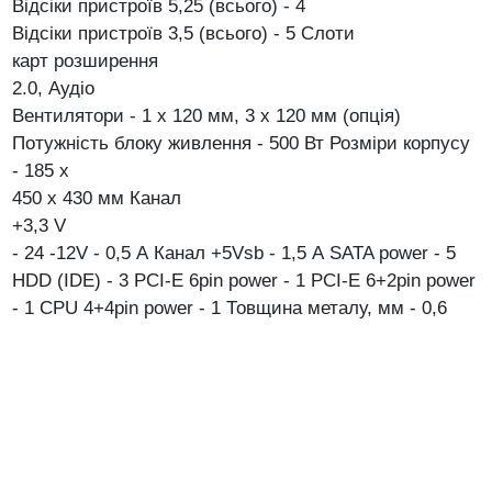
Відсіки пристроїв 5,25 (всього) - 4
Відсіки пристроїв 3,5 (всього) - 5
Слоти
карт розширення
2.0, Аудіо
Вентилятори - 1 х 120 мм, 3 х 120 мм (опція)
Потужність блоку живлення - 500 Вт Розміри корпусу
- 185
х
450 х 430 мм
Канал
+3,3 V
-
24
-12V - 0,5 А
Канал +5Vsb - 1,5 А
SATA power - 5
HDD (IDE) - 3
PCI-E 6pin power - 1
PCI-E 6+2pin power
- 1
CPU 4+4pin power - 1
Товщина металу, мм - 0,6