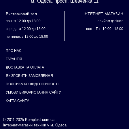
м. Одеса, просп. Шевченка 11
Виставковий зал
ІНТЕРНЕТ МАГАЗИН
пон.: з 12.00 до 18.00
прийом дзвінків
середа: з 12.00 до 18.00
пон. - Пт.: 10.00 - 18.00
п'ятниця: з 12.00 до 18.00
ПРО НАС
ГАРАНТІЯ
ДОСТАВКА ТА ОПЛАТА
ЯК ЗРОБИТИ ЗАМОВЛЕННЯ
ПОЛІТИКА КОНФІДЕНЦІЙНОСТІ
УМОВИ ВИКОРИСТАННЯ САЙТУ
КАРТА САЙТУ
© 2011-2025
Komplekt.com.ua
Інтернет-магазин техніки у м. Одеса