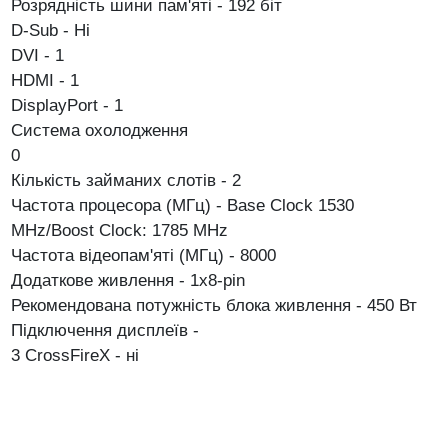
Розрядність шини пам'яті - 192 біт
D-Sub - Ні
DVI - 1
HDMI - 1
DisplayPort - 1
Система охолодження
0
Кількість займаних слотів - 2
Частота процесора (МГц) - Base Clock 1530
MHz/Boost Clock: 1785 MHz
Частота відеопам'яті (МГц) - 8000
Додаткове живлення - 1х8-pin
Рекомендована потужність блока живлення - 450 Вт
Підключення дисплеїв
-
3
CrossFireX - ні