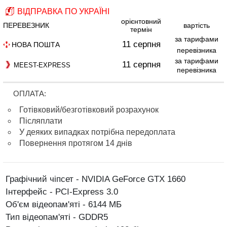
ВІДПРАВКА ПО УКРАЇНІ
орієнтовний
ПЕРЕВЕЗНИК
вартість
термін
за тарифами
11 серпня
НОВА ПОШТА
перевізника
за тарифами
11 серпня
MEEST-EXPRESS
перевізника
ОПЛАТА:
Готівковий/безготівковий розрахунок
Післяплати
У деяких випадках потрібна передоплата
Повернення протягом 14 днів
Графічний чіпсет - NVIDIA GeForce GTX 1660
Інтерфейс - PCI-Express 3.0
Об'єм відеопам'яті - 6144 МБ
Тип відеопам'яті - GDDR5