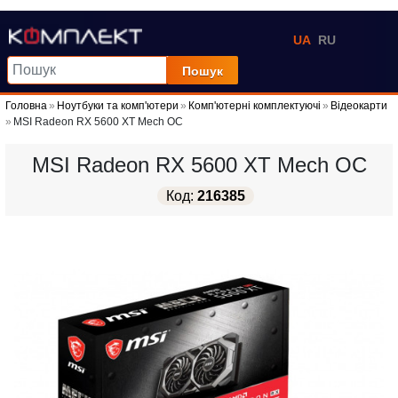
UA
RU
Пошук
Головна
Ноутбуки та комп'ютери
Комп'ютерні комплектуючі
Відеокарти
MSI Radeon RX 5600 XT Mech OC
MSI Radeon RX 5600 XT Mech OC
Код:
216385