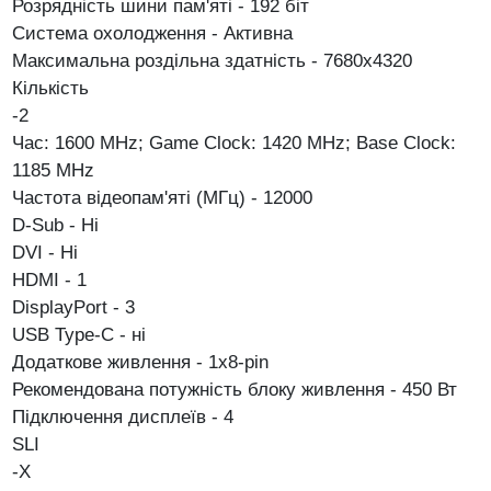
Розрядність шини пам'яті - 192 біт
Система охолодження - Активна
Максимальна роздільна здатність - 7680x4320
Кількість
-2
Час: 1600 MHz; Game Clock: 1420 MHz; Base Clock:
1185 MHz
Частота відеопам'яті (МГц) - 12000
D-Sub - Ні
DVI - Ні
HDMI - 1
DisplayPort - 3
USB Type-C - ні
Додаткове живлення - 1х8-pin
Рекомендована потужність блоку живлення - 450 Вт
Підключення дисплеїв - 4
SLI
-X