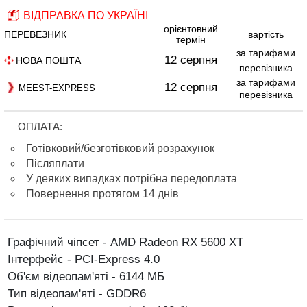
ВІДПРАВКА ПО УКРАЇНІ
орієнтовний
ПЕРЕВЕЗНИК
вартість
термін
за тарифами
12 серпня
НОВА ПОШТА
перевізника
за тарифами
12 серпня
MEEST-EXPRESS
перевізника
ОПЛАТА:
Готівковий/безготівковий розрахунок
Післяплати
У деяких випадках потрібна передоплата
Повернення протягом 14 днів
Графічний чіпсет - AMD Radeon RX 5600 XT
Інтерфейс - PCI-Express 4.0
Об'єм відеопам'яті - 6144 МБ
Тип відеопам'яті - GDDR6