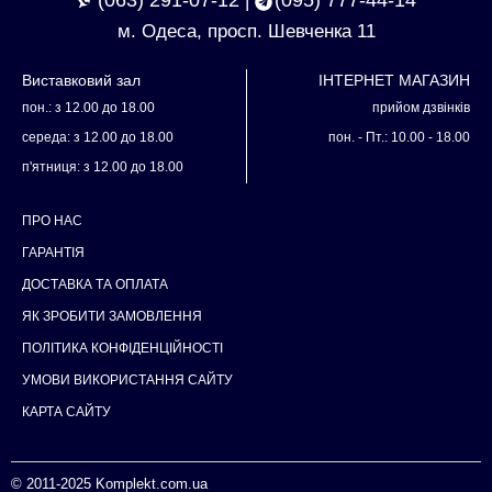
(063) 291-07-12
(095) 777-44-14
|
м. Одеса, просп. Шевченка 11
Виставковий зал
ІНТЕРНЕТ МАГАЗИН
пон.: з 12.00 до 18.00
прийом дзвінків
середа: з 12.00 до 18.00
пон. - Пт.: 10.00 - 18.00
п'ятниця: з 12.00 до 18.00
ПРО НАС
ГАРАНТІЯ
ДОСТАВКА ТА ОПЛАТА
ЯК ЗРОБИТИ ЗАМОВЛЕННЯ
ПОЛІТИКА КОНФІДЕНЦІЙНОСТІ
УМОВИ ВИКОРИСТАННЯ САЙТУ
КАРТА САЙТУ
© 2011-2025
Komplekt.com.ua