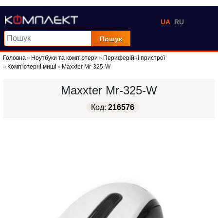
UA
RU
Пошук
Головна
Ноутбуки та комп'ютери
Периферійні пристрої
Комп'ютерні миші
Maxxter Mr-325-W
Maxxter Mr-325-W
Код:
216576