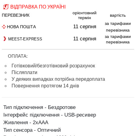
ВІДПРАВКА ПО УКРАЇНІ
орієнтовний
ПЕРЕВЕЗНИК
вартість
термін
за тарифами
11 серпня
НОВА ПОШТА
перевізника
за тарифами
11 серпня
MEEST-EXPRESS
перевізника
ОПЛАТА:
Готівковий/безготівковий розрахунок
Післяплати
У деяких випадках потрібна передоплата
Повернення протягом 14 днів
Тип підключення - Бездротове
Інтерфейс підключення - USB-ресивер
Живлення - 2xAAA
Тип сенсора - Оптичний