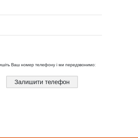
ишіть Ваш номер телефону і ми
передзвонимо:
Залишити телефон