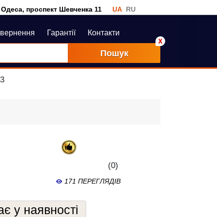
Одеса, проспект Шевченка 11
UA
RU
овернення
Гарантії
Контакти
Пошук
53
(0)
171 ПЕРЕГЛЯДІВ
є у наявності