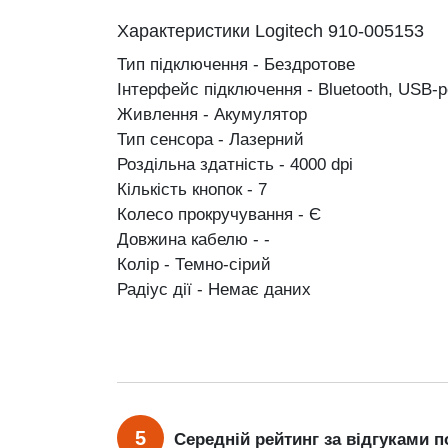
Характеристики Logitech 910-005153
Тип підключення - Бездротове
Інтерфейс підключення - Bluetooth, USB-
Живлення - Акумулятор
Тип сенсора - Лазерний
Роздільна здатність - 4000 dpi
Кількість кнопок - 7
Колесо прокручування - Є
Довжина кабелю - -
Колір - Темно-сірий
Радіус дії - Немає даних
5
Середній рейтинг за відгуками п