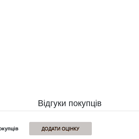
Відгуки покупців
окупців