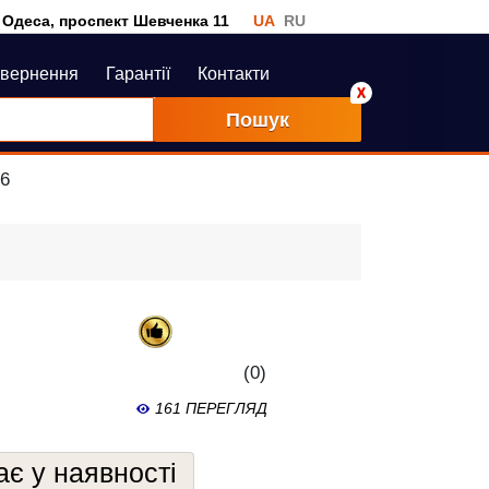
Одеса, проспект Шевченка 11
UA
RU
овернення
Гарантії
Контакти
Пошук
56
(0)
161 ПЕРЕГЛЯД
є у наявності