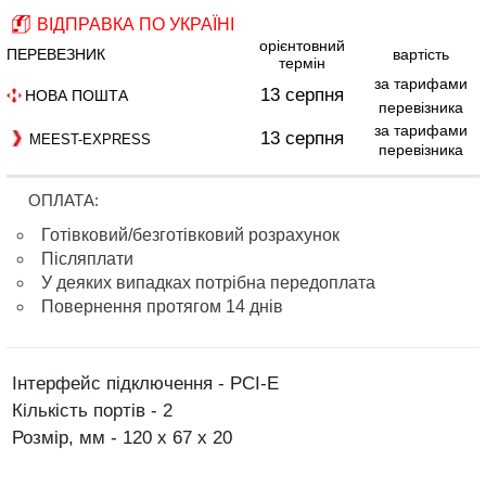
ВІДПРАВКА ПО УКРАЇНІ
орієнтовний
ПЕРЕВЕЗНИК
вартість
термін
за тарифами
13 серпня
НОВА ПОШТА
перевізника
за тарифами
13 серпня
MEEST-EXPRESS
перевізника
ОПЛАТА:
Готівковий/безготівковий розрахунок
Післяплати
У деяких випадках потрібна передоплата
Повернення протягом 14 днів
Інтерфейс підключення - PCI-E
Кількість портів - 2
Розмір, мм - 120 х 67 х 20