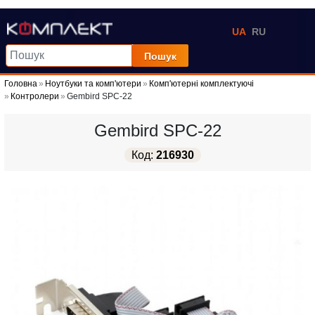
UA
RU
Пошук
Головна
Ноутбуки та комп'ютери
Комп'ютерні комплектуючі
Контролери
Gembird SPC-22
Gembird SPC-22
Код:
216930