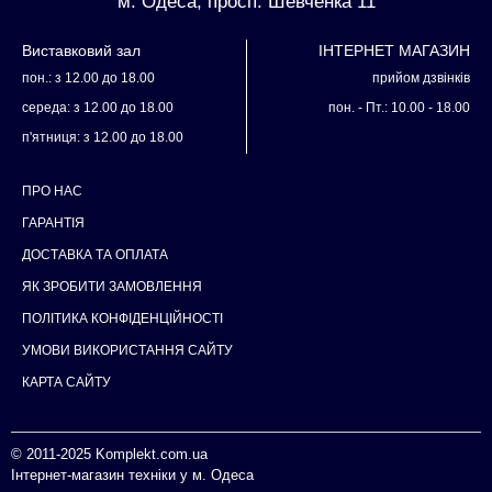
м. Одеса, просп. Шевченка 11
Виставковий зал
ІНТЕРНЕТ МАГАЗИН
пон.: з 12.00 до 18.00
прийом дзвінків
середа: з 12.00 до 18.00
пон. - Пт.: 10.00 - 18.00
п'ятниця: з 12.00 до 18.00
ПРО НАС
ГАРАНТІЯ
ДОСТАВКА ТА ОПЛАТА
ЯК ЗРОБИТИ ЗАМОВЛЕННЯ
ПОЛІТИКА КОНФІДЕНЦІЙНОСТІ
УМОВИ ВИКОРИСТАННЯ САЙТУ
КАРТА САЙТУ
© 2011-2025
Komplekt.com.ua
Інтернет-магазин техніки у м. Одеса