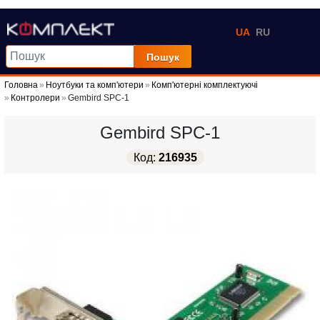
UA
RU
Пошук
Головна
Ноутбуки та комп'ютери
Комп'ютерні комплектуючі
Контролери
Gembird SPC-1
Gembird SPC-1
Код:
216935