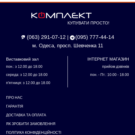
КУПУВАТИ ПРОСТО!
(063) 291-07-12
(095) 777-44-14
|
м. Одеса, просп. Шевченка 11
Виставковий зал
ІНТЕРНЕТ МАГАЗИН
пон.: з 12.00 до 18.00
прийом дзвінків
середа: з 12.00 до 18.00
пон. - Пт.: 10.00 - 18.00
п'ятниця: з 12.00 до 18.00
ПРО НАС
ГАРАНТІЯ
ДОСТАВКА ТА ОПЛАТА
ЯК ЗРОБИТИ ЗАМОВЛЕННЯ
ПОЛІТИКА КОНФІДЕНЦІЙНОСТІ