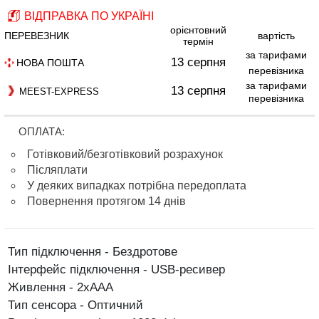
ВІДПРАВКА ПО УКРАЇНІ
орієнтовний
ПЕРЕВЕЗНИК
вартість
термін
за тарифами
13 серпня
НОВА ПОШТА
перевізника
за тарифами
13 серпня
MEEST-EXPRESS
перевізника
ОПЛАТА:
Готівковий/безготівковий розрахунок
Післяплати
У деяких випадках потрібна передоплата
Повернення протягом 14 днів
Тип підключення - Бездротове
Інтерфейс підключення - USB-ресивер
Живлення - 2xAAA
Тип сенсора - Оптичний