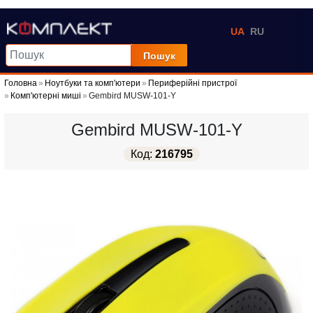
UA
RU
Пошук
Головна
Ноутбуки та комп'ютери
Периферійні пристрої
Комп'ютерні миші
Gembird MUSW-101-Y
Gembird MUSW-101-Y
Код:
216795