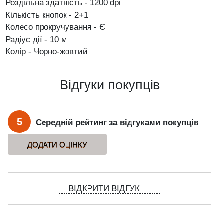
Роздільна здатність - 1200 dpi
Кількість кнопок - 2+1
Колесо прокручування - Є
Радіус дії - 10 м
Колір - Чорно-жовтий
Відгуки покупців
5
Середній рейтинг за відгуками покупців
ВІДКРИТИ ВІДГУК