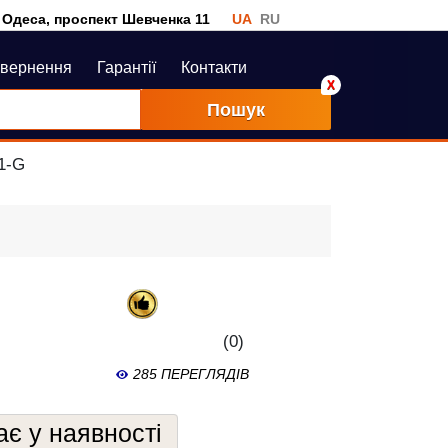
Одеса, проспект Шевченка 11
UA
RU
овернення
Гарантії
Контакти
Пошук
1-G
(0)
285 ПЕРЕГЛЯДІВ
є у наявності