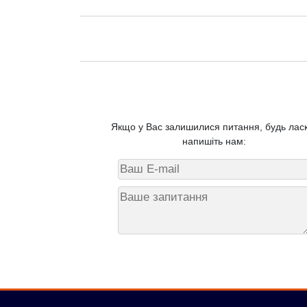
Якщо у Вас залишилися питання, будь ласк
напишіть нам: