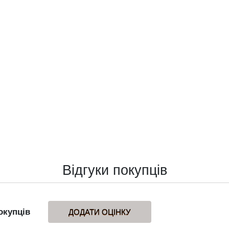
Відгуки покупців
окупців