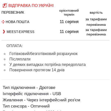
ВІДПРАВКА ПО УКРАЇНІ
орієнтовний
ПЕРЕВЕЗНИК
вартість
термін
за тарифами
11 серпня
НОВА ПОШТА
перевізника
за тарифами
11 серпня
MEEST-EXPRESS
перевізника
ОПЛАТА:
Готівковий/безготівковий розрахунок
Післяплати
У деяких випадках потрібна передоплата
Повернення протягом 14 днів
Тип підключення - Дротове
Інтерфейс підключення - USB
Живлення - Через інтерфейсний роз'єм
Тип сенсора - Оптичний