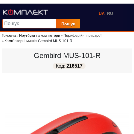
UA
RU
Пошук
Головна
Ноутбуки та комп'ютери
Периферійні пристрої
Комп'ютерні миші
Gembird MUS-101-R
Gembird MUS-101-R
Код:
216517