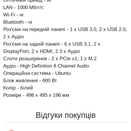
Оптичний привід - ні
LAN - 1000 Мбіт/с
Wi-Fi - ні
Bluetooth - ні
Роз'єми на передній панелі - 1 х USB 3.0, 2 х USB 2.0,
2 х Аудіо
Роз'єми на задній панелі - 6 x USB 3.1, 2 х
DisplayPort, 2 x HDMI, 2 3 х Аудіо
Слоти розширення - 2 x PCIe x1, 1 х M.2
Аудіо - High Definition 8 Channel Audio
Операційна система - Ubuntu
Блок живлення - 600 Вт
Колір - білий
Розміри - 498 х 495 х 196 мм
Відгуки покупців