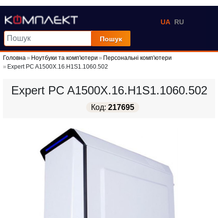
UA
RU
Пошук
Головна
Ноутбуки та комп'ютери
Персональні комп'ютери
Expert PC A1500X.16.H1S1.1060.502
Expert PC A1500X.16.H1S1.1060.502
Код:
217695