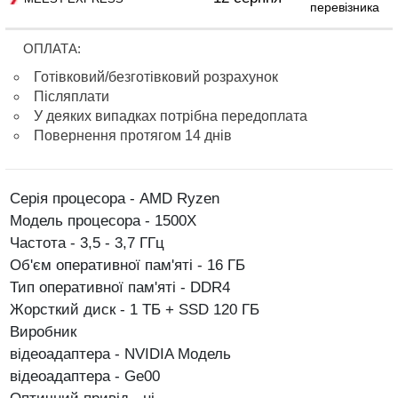
перевізника
ОПЛАТА:
Готівковий/безготівковий розрахунок
Післяплати
У деяких випадках потрібна передоплата
Повернення протягом 14 днів
Серія процесора - AMD Ryzen
Модель процесора - 1500X
Частота - 3,5 - 3,7 ГГц
Об'єм оперативної пам'яті - 16 ГБ
Тип оперативної пам'яті - DDR4
Жорсткий диск - 1 TБ + SSD 120 ГБ
Виробник
відеоадаптера - NVIDIA Модель
відеоадаптера - Ge00