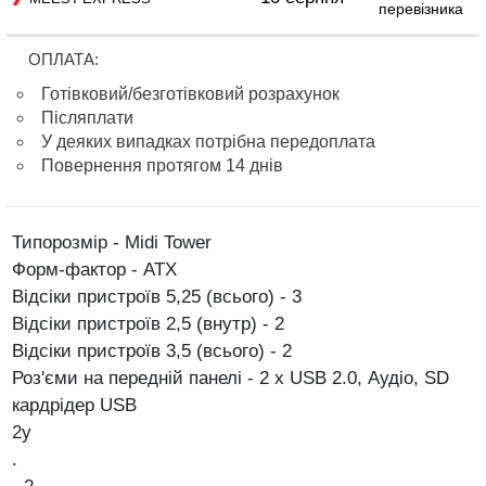
перевізника
ОПЛАТА:
Готівковий/безготівковий розрахунок
Післяплати
У деяких випадках потрібна передоплата
Повернення протягом 14 днів
Типорозмір - Midi Tower
Форм-фактор - ATX
Відсіки пристроїв 5,25 (всього) - 3
Відсіки пристроїв 2,5 (внутр) - 2
Відсіки пристроїв 3,5 (всього) - 2
Роз'єми на передній панелі - 2 х USB 2.0, Аудіо, SD
кардрідер
USB
2у
.