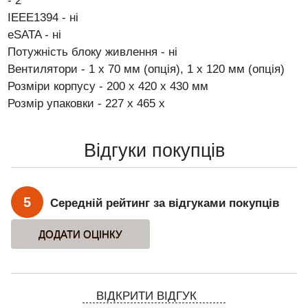
- 2
IEEE1394 - ні
eSATA - ні
Потужність блоку живлення - ні
Вентилятори - 1 х 70 мм (опція), 1 х 120 мм (опція)
Розміри корпусу - 200 х 420 х 430 мм
Розмір упаковки - 227 х 465 х
Відгуки покупців
5
Середній рейтинг за відгуками покупців
ВІДКРИТИ ВІДГУК