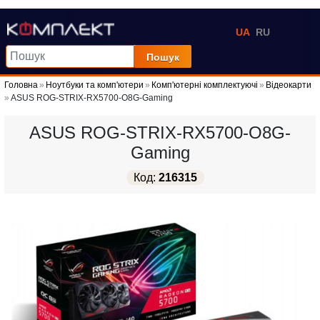
UA
RU
Пошук
Головна
Ноутбуки та комп'ютери
Комп'ютерні комплектуючі
Відеокарти
ASUS ROG-STRIX-RX5700-O8G-Gaming
ASUS ROG-STRIX-RX5700-O8G-
Gaming
Код:
216315