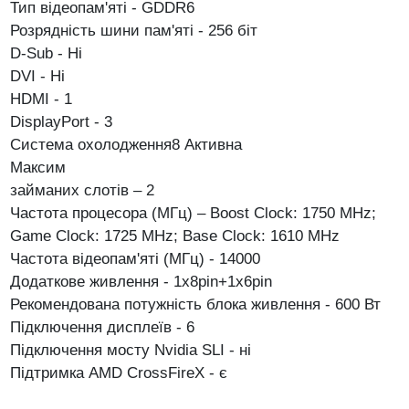
Тип відеопам'яті - GDDR6
Розрядність шини пам'яті - 256 біт
D-Sub - Ні
DVI - Ні
HDMI - 1
DisplayPort - 3
Система охолодження8
Активна
Максим
займаних слотів – 2
Частота процесора (МГц) – Boost Clock: 1750 MHz;
Game Clock: 1725 MHz; Base Clock: 1610 MHz
Частота відеопам'яті (МГц) - 14000
Додаткове живлення - 1x8pin+1x6pin
Рекомендована потужність блока живлення - 600 Вт
Підключення дисплеїв - 6
Підключення мосту Nvidia SLI - ні
Підтримка AMD CrossFireX - є