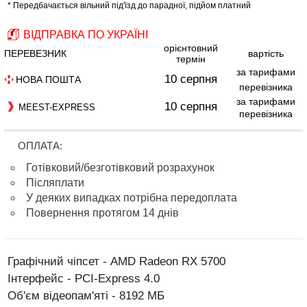
* Передбачається вільний під'їзд до парадної, підйом платний
ВІДПРАВКА ПО УКРАЇНІ
орієнтовний
ПЕРЕВЕЗНИК
вартість
термін
за тарифами
10 серпня
НОВА ПОШТА
перевізника
за тарифами
10 серпня
MEEST-EXPRESS
перевізника
ОПЛАТА:
Готівковий/безготівковий розрахунок
Післяплати
У деяких випадках потрібна передоплата
Повернення протягом 14 днів
Графічний чіпсет - AMD Radeon RX 5700
Інтерфейс - PCI-Express 4.0
Об'єм відеопам'яті - 8192 МБ