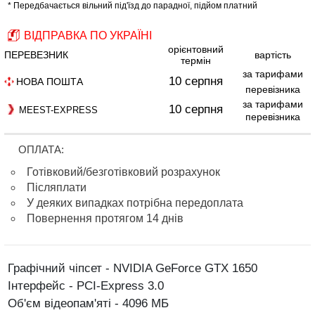
* Передбачається вільний під'їзд до парадної, підйом платний
ВІДПРАВКА ПО УКРАЇНІ
орієнтовний
ПЕРЕВЕЗНИК
вартість
термін
за тарифами
10 серпня
НОВА ПОШТА
перевізника
за тарифами
10 серпня
MEEST-EXPRESS
перевізника
ОПЛАТА:
Готівковий/безготівковий розрахунок
Післяплати
У деяких випадках потрібна передоплата
Повернення протягом 14 днів
Графічний чіпсет - NVIDIA GeForce GTX 1650
Інтерфейс - PCI-Express 3.0
Об'єм відеопам'яті - 4096 МБ