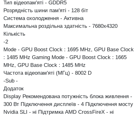
Тип відеопам'яті - GDDR5
Розрядність шини пам'яті - 128 біт
Система охолодження - Активна
Максимальна роздільна здатність - 7680x4320
Кількість
-2
Mode - GPU Boost Clock : 1695 MHz, GPU Base Clock
: 1485 MHz Gaming Mode - GPU Boost Clock : 1665
MHz, GPU Base Clock : 1485 MHz
Частота відеопам'яті (МГц) - 8002
D
-Sub
-
Додаток
Display
Рекомендована потужність блока живлення -
300 Вт
Підключення дисплеїв - 4
Підключення мосту
Nvidia SLI - ні
Підтримка AMD CrossFireX - ні