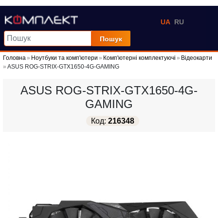
UA
RU
Пошук
Головна
Ноутбуки та комп'ютери
Комп'ютерні комплектуючі
Відеокарти
ASUS ROG-STRIX-GTX1650-4G-GAMING
ASUS ROG-STRIX-GTX1650-4G-
GAMING
Код:
216348