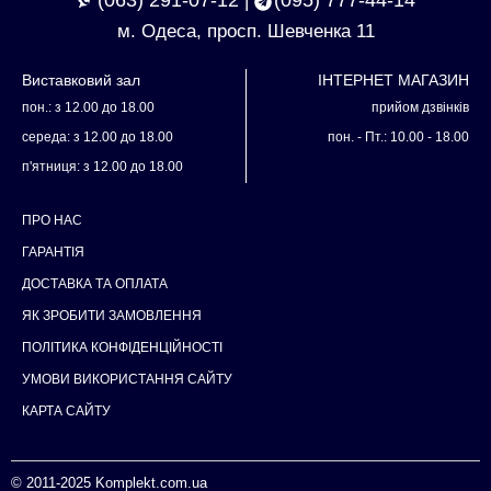
(063) 291-07-12
(095) 777-44-14
|
м. Одеса, просп. Шевченка 11
Виставковий зал
ІНТЕРНЕТ МАГАЗИН
пон.: з 12.00 до 18.00
прийом дзвінків
середа: з 12.00 до 18.00
пон. - Пт.: 10.00 - 18.00
п'ятниця: з 12.00 до 18.00
ПРО НАС
ГАРАНТІЯ
ДОСТАВКА ТА ОПЛАТА
ЯК ЗРОБИТИ ЗАМОВЛЕННЯ
ПОЛІТИКА КОНФІДЕНЦІЙНОСТІ
УМОВИ ВИКОРИСТАННЯ САЙТУ
КАРТА САЙТУ
© 2011-2025
Komplekt.com.ua