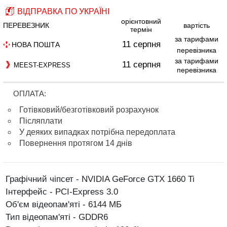
ВІДПРАВКА ПО УКРАЇНІ
орієнтовний
ПЕРЕВЕЗНИК
вартість
термін
за тарифами
11 серпня
НОВА ПОШТА
перевізника
за тарифами
11 серпня
MEEST-EXPRESS
перевізника
ОПЛАТА:
Готівковий/безготівковий розрахунок
Післяплати
У деяких випадках потрібна передоплата
Повернення протягом 14 днів
Графічний чіпсет - NVIDIA GeForce GTX 1660 Ti
Інтерфейс - PCI-Express 3.0
Об'єм відеопам'яті - 6144 МБ
Тип відеопам'яті - GDDR6