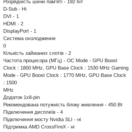
Розрядність шини пам'яті - 192 біт
D-Sub - Ні
DVI - 1
HDMI - 2
DisplayPort - 1
Система охолодження
0
Кількість займаних слотів - 2
Частота процесора (МГц) - OC Mode - GPU Boost
Clock : 1800 MHz, GPU Base Clock : 1530 MHz Gaming
Mode - GPU Boost Clock : 1770 MHz, GPU Base Clock
: 1500
MHz
Додаток 1х8-pin
Рекомендована потужність блоку живлення - 450 Вт
Підключення дисплеїв - 4
Підключення мосту Nvidia SLI - ні
Підтримка AMD CrossFireX - ні