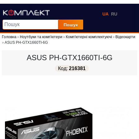
UA
RU
Пошук
Головна
Ноутбуки та комп'ютери
Комп'ютерні комплектуючі
Відеокарти
ASUS PH-GTX1660TI-6G
ASUS PH-GTX1660TI-6G
Код:
216381