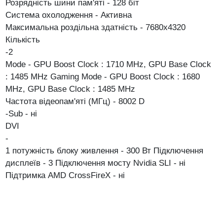
Розрядність шини пам'яті - 128 біт
Система охолодження - Активна
Максимальна роздільна здатність - 7680x4320
Кількість
-2
Mode - GPU Boost Clock : 1710 MHz, GPU Base Clock
: 1485 MHz Gaming Mode - GPU Boost Clock : 1680
MHz, GPU Base Clock : 1485 MHz
Частота відеопам'яті (МГц) - 8002
D
-Sub -
ні
DVI
-
1
потужність блоку живлення - 300 Вт
Підключення
дисплеїв - 3
Підключення мосту Nvidia SLI - ні
Підтримка AMD CrossFireX - ні