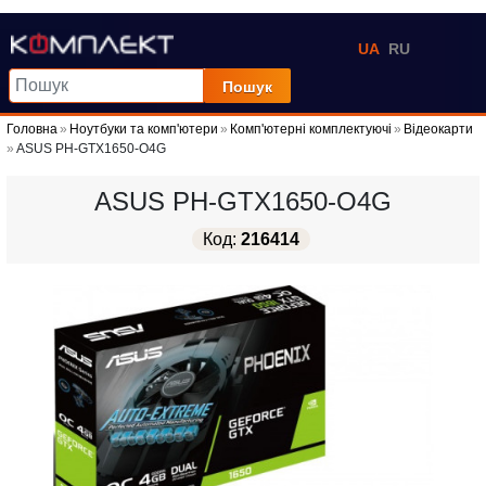
UA
RU
Пошук
Головна
Ноутбуки та комп'ютери
Комп'ютерні комплектуючі
Відеокарти
ASUS PH-GTX1650-O4G
ASUS PH-GTX1650-O4G
Код:
216414