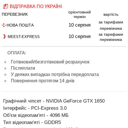
ВІДПРАВКА ПО УКРАЇНІ
орієнтовний
ПЕРЕВЕЗНИК
вартість
термін
за тарифами
10 серпня
НОВА ПОШТА
перевізника
за тарифами
10 серпня
MEEST-EXPRESS
перевізника
ОПЛАТА:
Готівковий/безготівковий розрахунок
Післяплати
У деяких випадках потрібна передоплата
Повернення протягом 14 днів
Графічний чіпсет - NVIDIA GeForce GTX 1650
Інтерфейс - PCI-Express 3.0
Об'єм відеопам'яті - 4096 МБ
Тип відеопам'яті - GDDR5