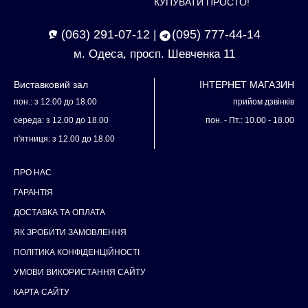
КУПУВАТИ ПРОСТО!
(063) 291-07-12
(095) 777-44-14
|
м. Одеса, просп. Шевченка 11
Виставковий зал
ІНТЕРНЕТ МАГАЗИН
пон.: з 12.00 до 18.00
прийом дзвінків
середа: з 12.00 до 18.00
пон. - Пт.: 10.00 - 18.00
п'ятниця: з 12.00 до 18.00
ПРО НАС
ГАРАНТІЯ
ДОСТАВКА ТА ОПЛАТА
ЯК ЗРОБИТИ ЗАМОВЛЕННЯ
ПОЛІТИКА КОНФІДЕНЦІЙНОСТІ
УМОВИ ВИКОРИСТАННЯ САЙТУ
КАРТА САЙТУ