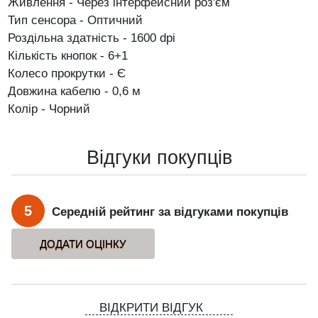
Живлення - Через інтерфейсний роз'єм
Тип сенсора - Оптичний
Роздільна здатність - 1600 dpi
Кількість кнопок - 6+1
Колесо прокрутки - Є
Довжина кабелю - 0,6 м
Колір - Чорний
Відгуки покупців
5
Середній рейтинг за відгуками покупців
ВІДКРИТИ ВІДГУК