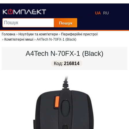
UA
RU
Пошук
Головна
Ноутбуки та комп'ютери
Периферійні пристрої
Комп'ютерні миші
A4Tech N-70FX-1 (Black)
A4Tech N-70FX-1 (Black)
Код:
216814