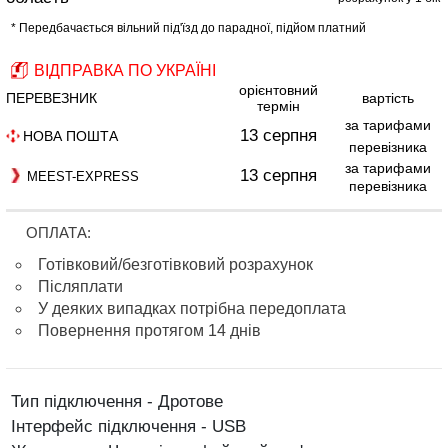
* Передбачається вільний під'їзд до парадної, підйом платний
ВІДПРАВКА ПО УКРАЇНІ
орієнтовний
ПЕРЕВЕЗНИК
вартість
термін
за тарифами
13 серпня
НОВА ПОШТА
перевізника
за тарифами
13 серпня
MEEST-EXPRESS
перевізника
ОПЛАТА:
Готівковий/безготівковий розрахунок
Післяплати
У деяких випадках потрібна передоплата
Повернення протягом 14 днів
Тип підключення - Дротове
Інтерфейс підключення - USB