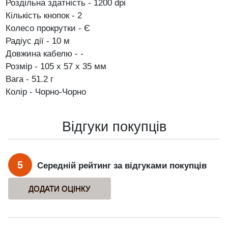
Роздільна здатність - 1200 dpi
Кількість кнопок - 2
Колесо прокрутки - Є
Радіус дії - 10 м
Довжина кабелю - -
Розмір - 105 x 57 x 35 мм
Вага - 51.2 г
Колір - Чорно-Чорно
Відгуки покупців
5
Середній рейтинг за відгуками покупців