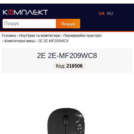
UA
RU
Пошук
Головна
Ноутбуки та комп'ютери
Периферійні пристрої
Комп'ютерні миші
2E 2E-MF209WC8
2E 2E-MF209WC8
Код:
216506