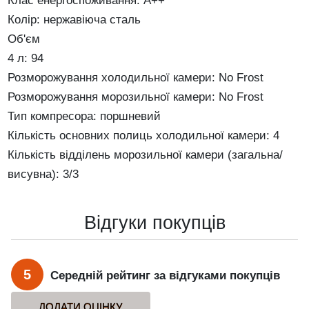
Клас енергоспоживання: А++
Колір: нержавіюча сталь
Об'єм
4 л: 94
Розморожування холодильної камери: No Frost
Розморожування морозильної камери: No Frost
Тип компресора: поршневий
Кількість основних полиць холодильної камери: 4
Кількість відділень морозильної камери (загальна/
висувна): 3/3
Відгуки покупців
5
Середній рейтинг за відгуками покупців