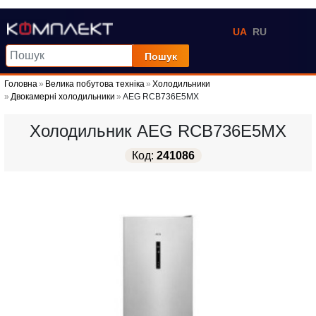
UA
RU
Пошук
Головна
Велика побутова техніка
Холодильники
Двокамерні холодильники
AEG RCB736E5MX
Холодильник AEG RCB736E5MX
Код:
241086