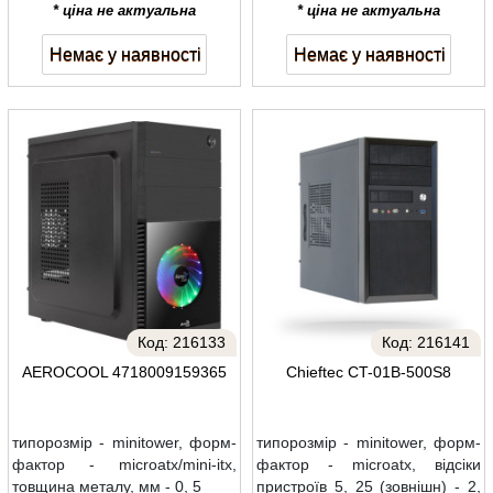
* ціна не актуальна
* ціна не актуальна
Немає у наявності
Немає у наявності
Код:
216133
Код:
216141
AEROCOOL 4718009159365
Chieftec CT-01B-500S8
типорозмір - minitower, форм-
типорозмір - minitower, форм-
фактор - microatx/mini-itx,
фактор - microatx, відсіки
товщина металу, мм - 0, 5
пристроїв 5, 25 (зовнішн) - 2,