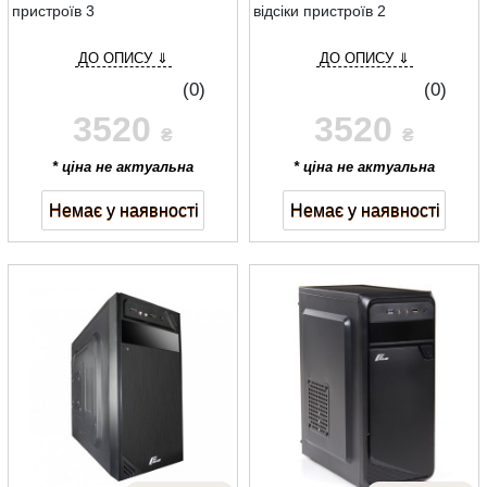
пристроїв 3
відсіки пристроїв 2
ДО ОПИСУ ⇓
ДО ОПИСУ ⇓
(0)
(0)
3520
3520
₴
₴
* ціна не актуальна
* ціна не актуальна
Немає у наявності
Немає у наявності