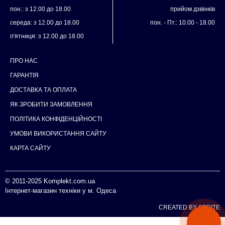
пон.: з 12.00 до 18.00
прийом дзвінків
середа: з 12.00 до 18.00
пон. - Пт.: 10.00 - 18.00
п'ятниця: з 12.00 до 18.00
ПРО НАС
ГАРАНТІЯ
ДОСТАВКА ТА ОПЛАТА
ЯК ЗРОБИТИ ЗАМОВЛЕННЯ
ПОЛІТИКА КОНФІДЕНЦІЙНОСТІ
УМОВИ ВИКОРИСТАННЯ САЙТУ
КАРТА САЙТУ
© 2011-2025
Komplekt.com.ua
Інтернет-магазин техніки у м. Одеса
CREATED BY SPRITE