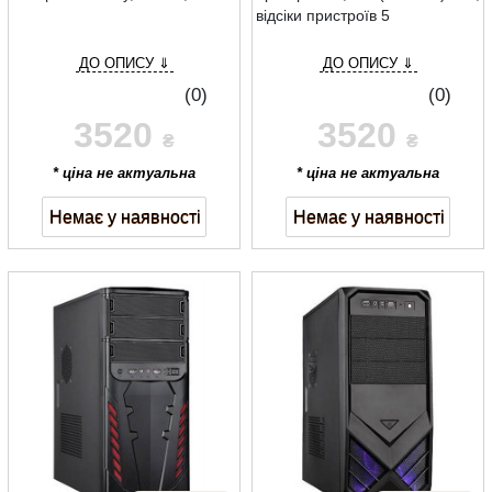
відсіки пристроїв 5
ДО ОПИСУ ⇓
ДО ОПИСУ ⇓
(0)
(0)
3520
3520
₴
₴
* ціна не актуальна
* ціна не актуальна
Немає у наявності
Немає у наявності