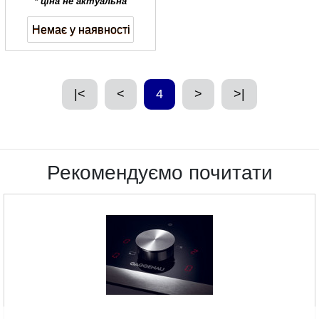
* ціна не актуальна
Немає у наявності
|<
<
4
>
>|
Рекомендуємо почитати