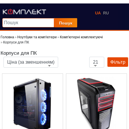
UA
RU
Пошук
Головна
Ноутбуки та комп'ютери
Комп'ютерні комплектуючі
Корпуси для ПК
Корпуси для ПК
Фільтр