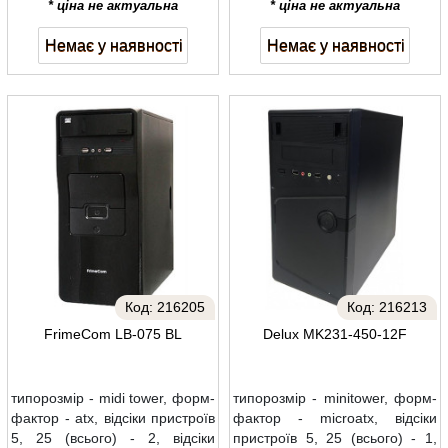
* ціна не актуальна
* ціна не актуальна
Немає у наявності
Немає у наявності
Код:
216205
Код:
216213
FrimeCom LB-075 BL
Delux MK231-450-12F
типорозмір - midi tower, форм-
типорозмір - minitower, форм-
фактор - atx, відсіки пристроїв
фактор - microatx, відсіки
5, 25 (всього) - 2, відсіки
пристроїв 5, 25 (всього) - 1,