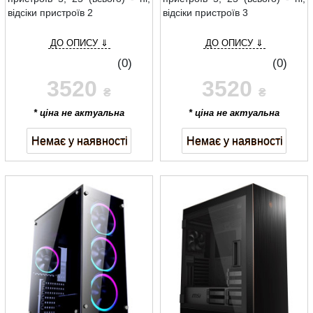
відсіки пристроїв 2
відсіки пристроїв 3
ДО ОПИСУ ⇓
ДО ОПИСУ ⇓
(0)
(0)
3520
3520
₴
₴
* ціна не актуальна
* ціна не актуальна
Немає у наявності
Немає у наявності