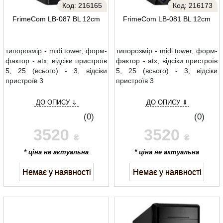
Код:
216165
Код:
216173
FrimeCom LB-087 BL 12cm
FrimeCom LB-081 BL 12cm
типорозмір - midi tower, форм-
типорозмір - midi tower, форм-
фактор - atx, відсіки пристроїв
фактор - atx, відсіки пристроїв
5, 25 (всього) - 3, відсіки
5, 25 (всього) - 3, відсіки
пристроїв 3
пристроїв 3
ДО ОПИСУ ⇓
ДО ОПИСУ ⇓
(0)
(0)
3520
3520
₴
₴
* ціна не актуальна
* ціна не актуальна
Немає у наявності
Немає у наявності